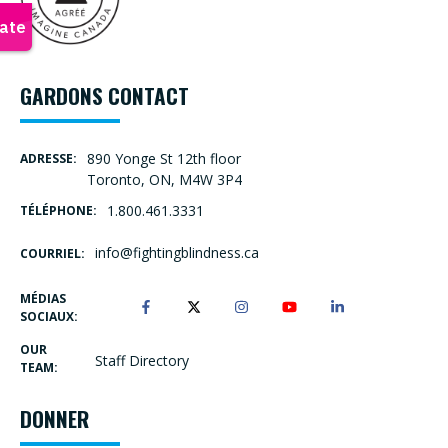
GARDONS CONTACT
890 Yonge St 12th floor
ADRESSE:
Toronto, ON, M4W 3P4
1.800.461.3331
TÉLÉPHONE:
info@fightingblindness.ca
COURRIEL:
MÉDIAS
SOCIAUX:
OUR
Staff Directory
TEAM:
DONNER