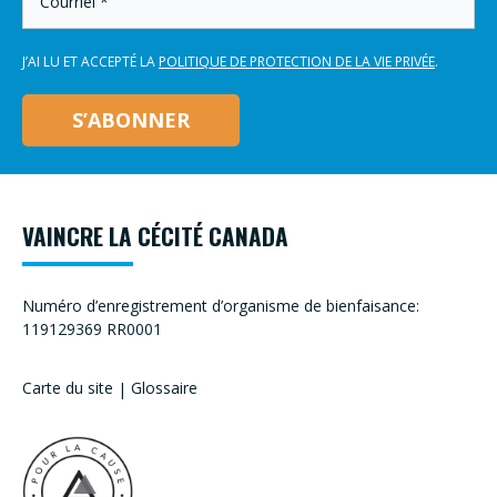
*
J’AI LU ET ACCEPTÉ LA
POLITIQUE DE PROTECTION DE LA VIE PRIVÉE
.
VAINCRE LA CÉCITÉ CANADA
Numéro d’enregistrement d’organisme de bienfaisance:
119129369 RR0001
Carte du site
|
Glossaire