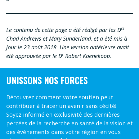
rs
Le contenu de cette page a été rédigé par les D
Chad Andrews et Mary Sunderland, et a été mis à
jour le 23 août 2018. Une version antérieure avait
r
été approuvée par le D
Robert Koenekoop.
UNISSONS NOS FORCES
Découvrez comment votre soutien peut
contribuer à tracer un avenir sans cécité!
Soyez informé en exclusivité des dernières
percées de la recherche en santé de la vision et
des événements dans votre région en vous