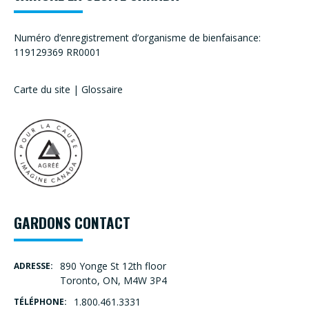
Numéro d’enregistrement d’organisme de bienfaisance:
119129369 RR0001
Carte du site
|
Glossaire
GARDONS CONTACT
890 Yonge St 12th floor
ADRESSE:
Toronto, ON, M4W 3P4
1.800.461.3331
TÉLÉPHONE: