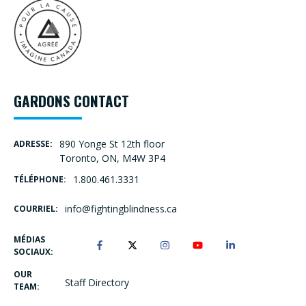
GARDONS CONTACT
890 Yonge St 12th floor
ADRESSE:
Toronto, ON, M4W 3P4
1.800.461.3331
TÉLÉPHONE:
info@fightingblindness.ca
COURRIEL:
MÉDIAS
SOCIAUX:
OUR
Staff Directory
TEAM: