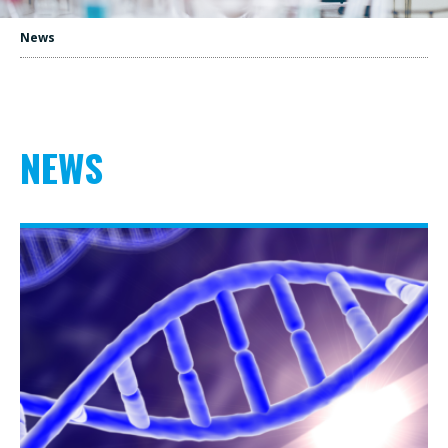
News
NEWS