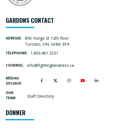
GARDONS CONTACT
890 Yonge St 12th floor
ADRESSE:
Toronto, ON, M4W 3P4
1.800.461.3331
TÉLÉPHONE:
info@fightingblindness.ca
COURRIEL:
MÉDIAS
SOCIAUX:
OUR
Staff Directory
TEAM:
DONNER