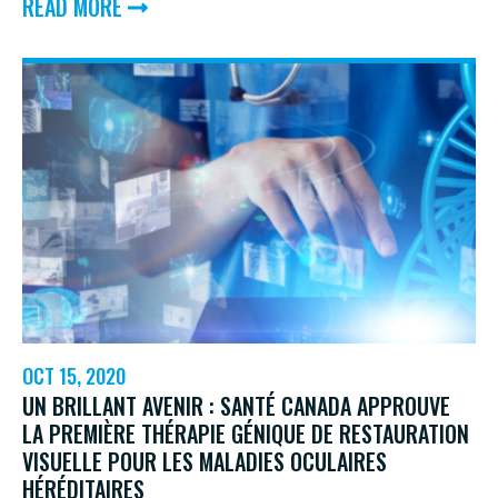
ABOUT
READ MORE
PROTÉGER
VOTRE
SANTÉ
MENTALE
PENDANT
COVID-
19
OCT 15, 2020
UN BRILLANT AVENIR : SANTÉ CANADA APPROUVE
LA PREMIÈRE THÉRAPIE GÉNIQUE DE RESTAURATION
VISUELLE POUR LES MALADIES OCULAIRES
HÉRÉDITAIRES