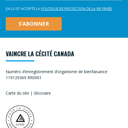
J’AI LU ET ACCEPTÉ LA
POLITIQUE DE PROTECTION DE LA VIE PRIVÉE
.
VAINCRE LA CÉCITÉ CANADA
Numéro d’enregistrement d’organisme de bienfaisance:
119129369 RR0001
Carte du site
|
Glossaire