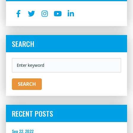
LA
PREMIÈRE
THÉRAPIE
GÉNIQUE
SEARCH
DE
RESTAURATION
KEYWORD
VISUELLE
SEARCH
POUR
LES
MALADIES
OCULAIRES
HÉRÉDITAIRES
RECENT POSTS
Sep 22, 2022