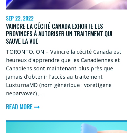
SEP 22, 2022
VAINCRE LA CÉCITÉ CANADA EXHORTE LES
PROVINCES À AUTORISER UN TRAITEMENT QUI
SAUVE LA VUE
TORONTO, ON – Vaincre la cécité Canada est
heureux d’apprendre que les Canadiennes et
Canadiens sont maintenant plus près que
jamais d’obtenir l’accès au traitement
LuxturnaMD (nom générique : voretigene
neparvovec) ,…
ABOUT
READ MORE
VAINCRE
LA